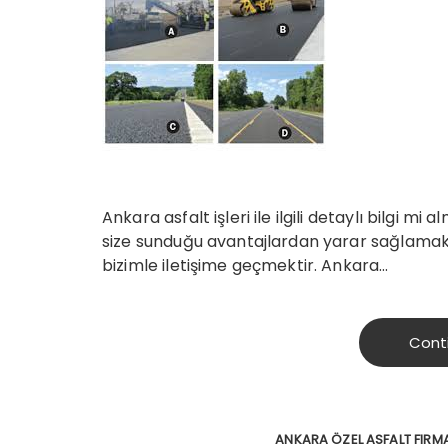
Ankara asfalt işleri ile ilgili detaylı bilgi m
size sunduğu avantajlardan yarar sağlamak 
bizimle iletişime geçmektir. Ankara…
Cont
ANKARA ÖZEL ASFALT FIRM