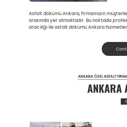
Asfalt dökümü Ankara, firmamızın müşteriler
arasında yer almaktadır. Bu noktada profes
aracılığı ile asfalt dökümü Ankara hizmetler
Cont
ANKARA ÖZEL ASFALT FIRM
ANKARA A