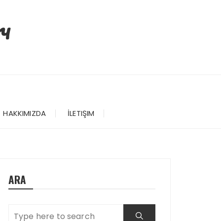
ı
HAKKIMIZDA
İLETIŞIM
ARA