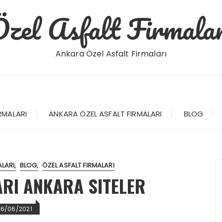
Özel Asfalt Firmalar
Ankara Özel Asfalt Firmaları
RMALARI
ANKARA ÖZEL ASFALT FIRMALARI
BLOG
ALARI
BLOG
ÖZEL ASFALT FIRMALARI
ARI ANKARA SITELER
26/06/2021