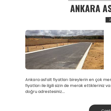
ANKARA AS
Ankara asfalt fiyatları bireylerin en çok me
fiyatları ile ilgili sizin de merak ettikleriniz
doğru adrestesiniz….
Cont