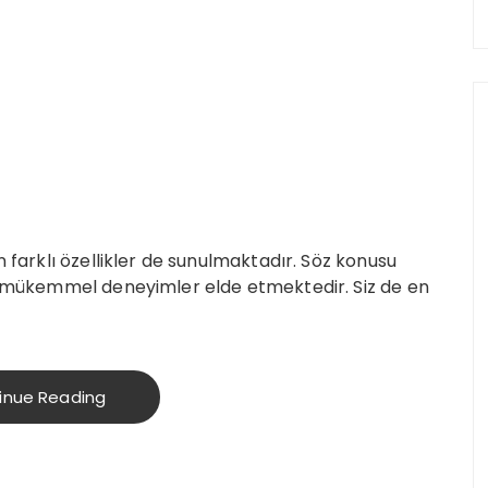
n farklı özellikler de sunulmaktadır. Söz konusu
er mükemmel deneyimler elde etmektedir. Siz de en
inue Reading