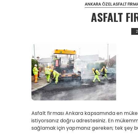
ANKARA ÖZEL ASFALT FIRM
ASFALT F
Asfalt firması Ankara kapsamında en mük
istiyorsanız doğru adrestesiniz. En mükemm
sağlamak için yapmanız gereken; tek şey b