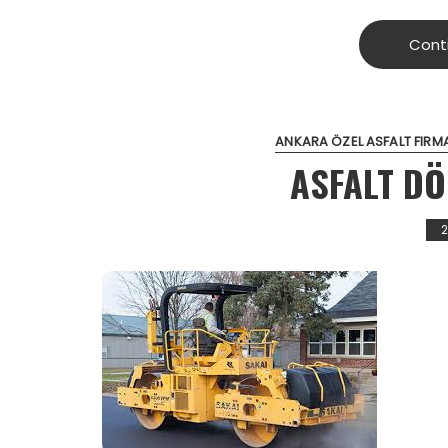
Cont
ANKARA ÖZEL ASFALT FIRM
ASFALT D