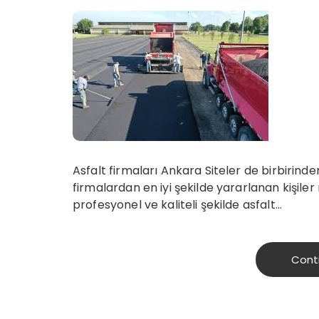
Asfalt firmaları Ankara Siteler de birbirinde
firmalardan en iyi şekilde yararlanan kişil
profesyonel ve kaliteli şekilde asfalt…
Cont