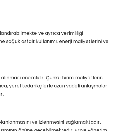
ızlandırabilmekte ve ayrıca verimliliği
ne soğuk asfalt kullanımı, enerji maliyetlerini ve
 alınması önemlidir. Çünkü birim maliyetlerin
ca, yerel tedarikçilerle uzun vadeli anlaşmalar
r.
yi planlanmasını ve izlenmesini sağlamaktadır.
 aşımının önüne geçebilmektedir. Proje yönetim