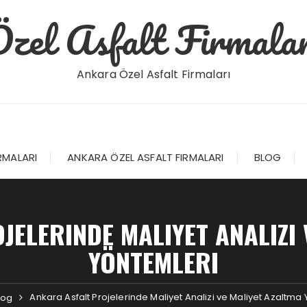
Özel Asfalt Firmalar
Ankara Özel Asfalt Firmaları
RMALARI
ANKARA ÖZEL ASFALT FIRMALARI
BLOG
JELERINDE MALIYET ANALIZI 
YÖNTEMLERI
Ankara Asfalt Projelerinde Maliyet Analizi ve Maliyet Azaltma
log