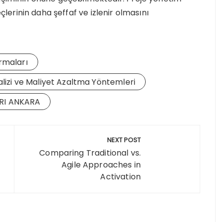
eçlerinin daha şeffaf ve izlenir olmasını
irmaları
alizi ve Maliyet Azaltma Yöntemleri
RI ANKARA
NEXT POST
Comparing Traditional vs.
Agile Approaches in
Activation