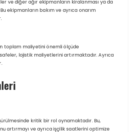
ciler ve diğer ağır ekipmanların kiralanması ya da
r. Bu ekipmanların bakım ve ayrıca onarım
.
in toplam maliyetini önemli ölçüde
feler, lojistik maliyetlerini artırmaktadır. Ayrıca
.
leri
şürülmesinde kritik bir rol oynamaktadır. Bu,
u artırmayı ve ayrıca işçilik saatlerini optimize