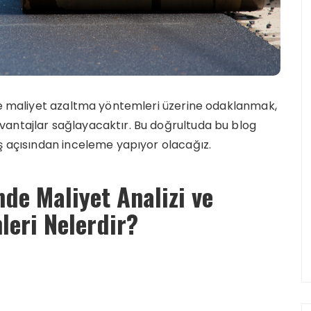
 ve maliyet azaltma yöntemleri üzerine odaklanmak,
antajlar sağlayacaktır. Bu doğrultuda bu blog
ş açısından inceleme yapıyor olacağız.
nde Maliyet Analizi ve
leri Nelerdir?