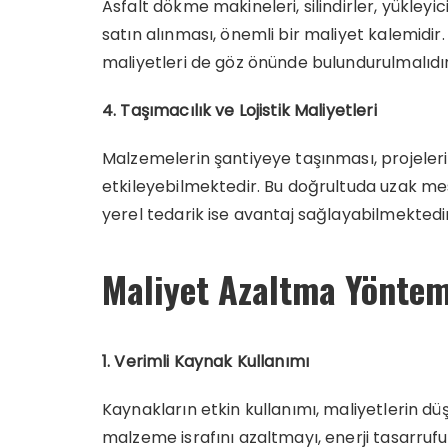
Asfalt dökme makineleri, silindirler, yükleyi
satın alınması, önemli bir maliyet kalemidi
maliyetleri de göz önünde bulundurulmalıdır
4. Taşımacılık ve Lojistik Maliyetleri
Malzemelerin şantiyeye taşınması, projeler
etkileyebilmektedir. Bu doğrultuda uzak mesa
yerel tedarik ise avantaj sağlayabilmektedir
Maliyet Azaltma Yöntem
1. Verimli Kaynak Kullanımı
Kaynakların etkin kullanımı, maliyetlerin dü
malzeme israfını azaltmayı, enerji tasarrufun