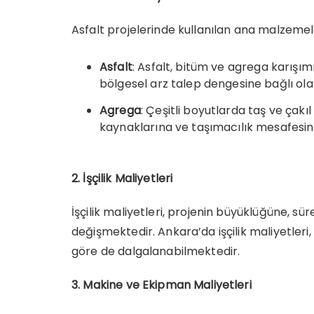
Asfalt projelerinde kullanılan ana malzemel
Asfalt
: Asfalt, bitüm ve agrega karışım
bölgesel arz talep dengesine bağlı ola
Agrega
: Çeşitli boyutlarda taş ve çakı
kaynaklarına ve taşımacılık mesafesine
2. İşçilik Maliyetleri
İşçilik maliyetleri, projenin büyüklüğüne, sür
değişmektedir. Ankara’da işçilik maliyetleri
göre de dalgalanabilmektedir.
3. Makine ve Ekipman Maliyetleri