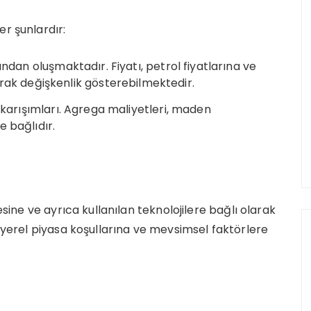
er şunlardır:
ından oluşmaktadır. Fiyatı, petrol fiyatlarına ve
rak değişkenlik gösterebilmektedir.
l karışımları. Agrega maliyetleri, maden
 bağlıdır.
esine ve ayrıca kullanılan teknolojilere bağlı olarak
, yerel piyasa koşullarına ve mevsimsel faktörlere