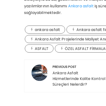
yazılımlarının kullanımı
Ankara asfalt
iş sür
sağlayabilmektedir.
ankara asfalt
Ankara asfalt f
Ankara Asfalt Projelerinde Maliyet An
ASFALT
ÖZEL ASFALT FİRMALA
Post
PREVIOUS POST
navigation
Ankara Asfalt
Hizmetlerinde Kalite Kontrol
Süreçleri Nelerdir?