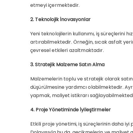
etmeyi içermektedir.
2. Teknolojik İnovasyonlar
Yeni teknolojilerin kullanımı, iş süreçlerini h
artırabilmektedir. Örneğin, sıcak asfalt yeri
çevresel etkileri azaltmaktadır.
3. Stratejik Malzeme Satın Alma
Malzemelerin toplu ve stratejik olarak satın
düşürülmesine yardımcı olabilmektedir. Ayrı
yapmak, maliyet istikrarı sağlayabilmektedi
4. Proje Yönetiminde İyileştirmeler
Etkili proje yönetimi, iş süreçlerinin daha i
Dolayısıyla bu da, gecikmelerin ve maliyet