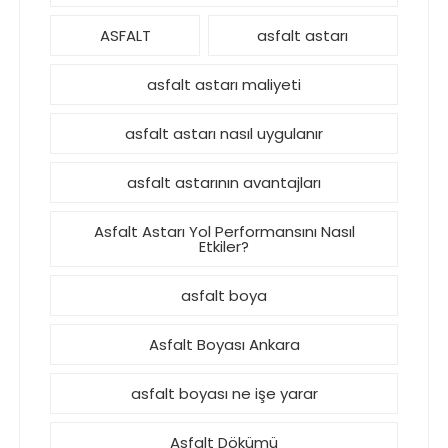
ASFALT
asfalt astarı
asfalt astarı maliyeti
asfalt astarı nasıl uygulanır
asfalt astarının avantajları
Asfalt Astarı Yol Performansını Nasıl
Etkiler?
asfalt boya
Asfalt Boyası Ankara
asfalt boyası ne işe yarar
Asfalt Dökümü