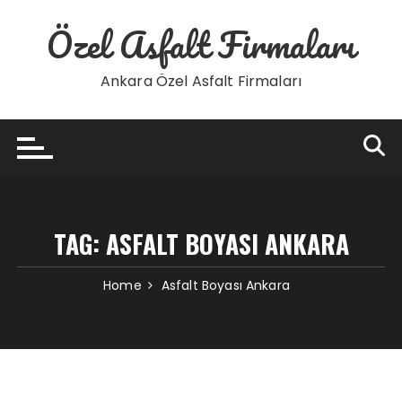
Skip
Özel Asfalt Firmaları
to
content
Ankara Özel Asfalt Firmaları
TAG:
ASFALT BOYASI ANKARA
Home
Asfalt Boyası Ankara