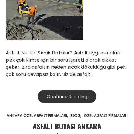
Asfalt Neden Sıcak Dökülür? Asfalt uygulamaları
pek çok kimse için bir soru işareti olarak dikkat
çeker. Zira asfaltın neden sıcak döküldüğü gibi pek
çok soru cevapsız kalır. Siz de asfalt…
Continue Reading
ANKARA ÖZEL ASFALT FIRMALARI
BLOG
ÖZEL ASFALT FIRMALARI
ASFALT BOYASI ANKARA