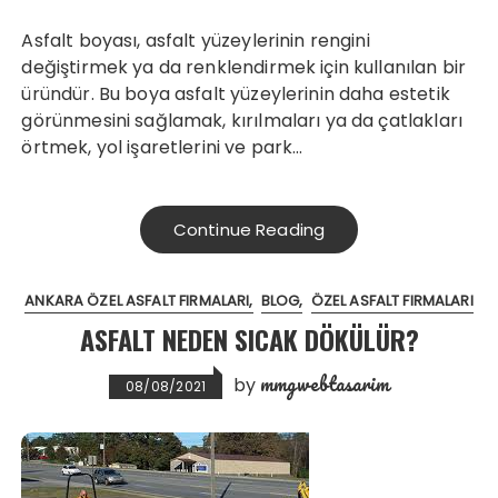
Asfalt boyası, asfalt yüzeylerinin rengini
değiştirmek ya da renklendirmek için kullanılan bir
üründür. Bu boya asfalt yüzeylerinin daha estetik
görünmesini sağlamak, kırılmaları ya da çatlakları
örtmek, yol işaretlerini ve park…
Continue Reading
ANKARA ÖZEL ASFALT FIRMALARI
BLOG
ÖZEL ASFALT FIRMALARI
ASFALT NEDEN SICAK DÖKÜLÜR?
mmgwebtasarim
by
08/08/2021