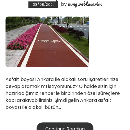
mmgwebtasarim
by
08/08/2021
Asfalt boyası Ankara ile alakalı soru işaretlerinize
cevap aramak mı istiyorsunuz? O halde sizin için
hazırladığımız rehberle birbirinden özel süreçlere
kapı aralayabilirsiniz. Şimdi gelin Ankara asfalt
boyası ile alakalı bütün…
Continue Reading