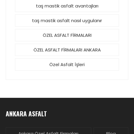
taş mastik asfalt avantajları
taş mastik asfalt nasıl uygulanır
ÖZEL ASFALT FİRMALARI
ÖZEL ASFALT FİRMALARI ANKARA
Özel Asfalt İşleri
ANKARA ASFALT
Ankara Özel Asfalt Firmaları
Blog