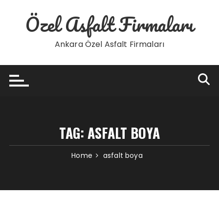
Skip
Özel Asfalt Firmaları
to
content
Ankara Özel Asfalt Firmaları
TAG:
ASFALT BOYA
Home
asfalt boya