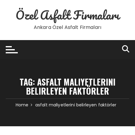
Skip
Özel Asfalt Firmaları
to
content
Ankara Özel Asfalt Firmaları
TAG:
ASFALT MALIYETLERINI
BELIRLEYEN FAKTÖRLER
Home
asfalt maliyetlerini belirleyen faktörler