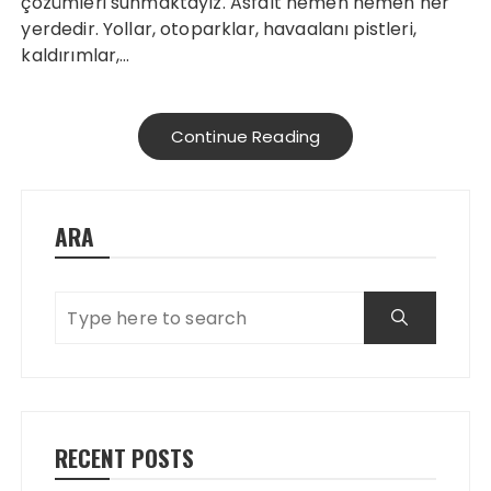
çözümleri sunmaktayız. Asfalt hemen hemen her
yerdedir. Yollar, otoparklar, havaalanı pistleri,
kaldırımlar,…
Continue Reading
ARA
RECENT POSTS