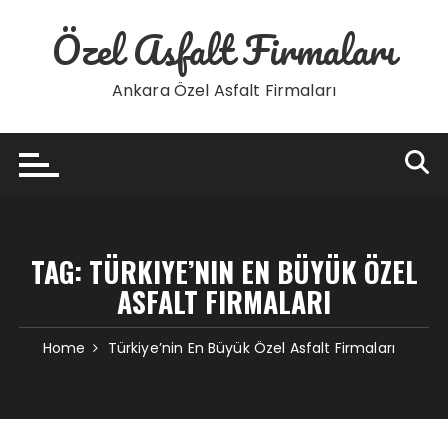
Skip
Özel Asfalt Firmaları
to
content
Ankara Özel Asfalt Firmaları
TAG:
TÜRKIYE’NIN EN BÜYÜK ÖZEL
ASFALT FIRMALARI
Home
Türkiye’nin En Büyük Özel Asfalt Firmaları