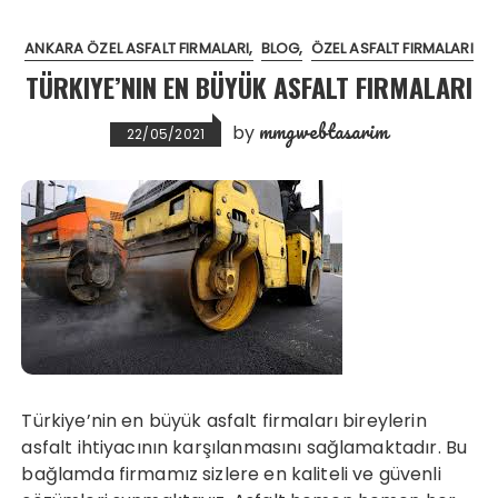
ANKARA ÖZEL ASFALT FIRMALARI
BLOG
ÖZEL ASFALT FIRMALARI
TÜRKIYE’NIN EN BÜYÜK ASFALT FIRMALARI
mmgwebtasarim
by
22/05/2021
Türkiye’nin en büyük asfalt firmaları bireylerin
asfalt ihtiyacının karşılanmasını sağlamaktadır. Bu
bağlamda firmamız sizlere en kaliteli ve güvenli