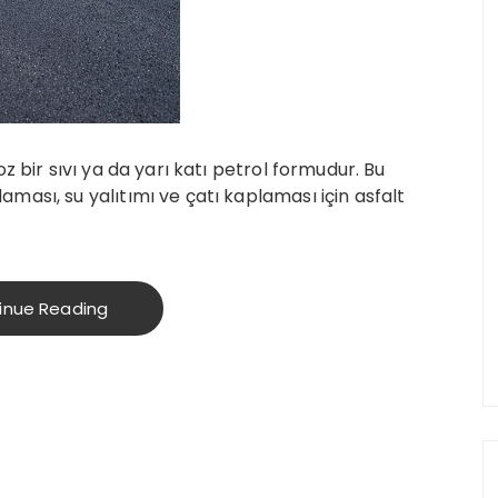
z bir sıvı ya da yarı katı petrol formudur. Bu
ası, su yalıtımı ve çatı kaplaması için asfalt
inue Reading