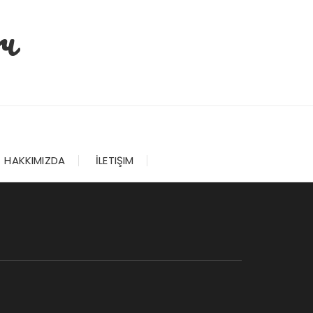
ı
HAKKIMIZDA
İLETIŞIM