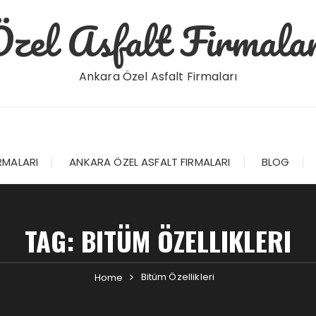
Özel Asfalt Firmalar
Ankara Özel Asfalt Firmaları
RMALARI
ANKARA ÖZEL ASFALT FIRMALARI
BLOG
TAG:
BITÜM ÖZELLIKLERI
Bitüm Özellikleri
Home