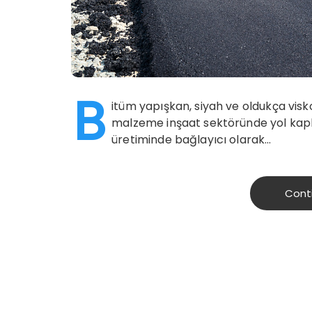
B
itüm yapışkan, siyah ve oldukça visko
malzeme inşaat sektöründe yol kaplam
üretiminde bağlayıcı olarak…
Cont