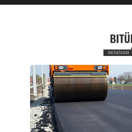
BITÜ
23/02/2023