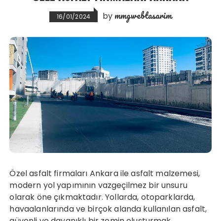
mmgwebtasarim
by
16/01/2024
Özel asfalt firmaları Ankara ile asfalt malzemesi,
modern yol yapımının vazgeçilmez bir unsuru
olarak öne çıkmaktadır. Yollarda, otoparklarda,
havaalanlarında ve birçok alanda kullanılan asfalt,
güvenli ve dayanıklı bir zemin oluşturmak…