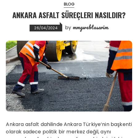
BLOG
ANKARA ASFALT SÜREÇLERI NASILDIR?
mmgwebtasarim
by
26/04/2024
Ankara asfalt dahilinde Ankara Türkiye’nin başkenti
olarak sadece politik bir merkez değil, aynı