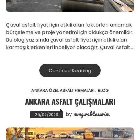
Çuval asfalt fiyatı için etkili olan faktörleri anlamak
bütçeleme ve proje yönetimi için oldukça önemlidir.
Bu blog yazısında çuval asfalt fiyatı için etkili olan
karmaşık etkenleri inceliyor olacağız. Çuval Asfalt…
Continue Reading
ANKARA ÖZEL ASFALT FIRMALARI
BLOG
ANKARA ASFALT ÇALIŞMALARI
mmgwebtasarim
by
25/02/2023