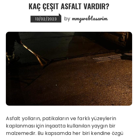
KAÇ ÇEŞIT ASFALT VARDIR?
mmgwebtasarim
by
13/02/2023
Asfalt yolların, patikaların ve farklı yüzeylerin
kaplanması için inşaatta kullanılan yaygın bir
malzemedir. Bu kapsamda her biri kendine özgü