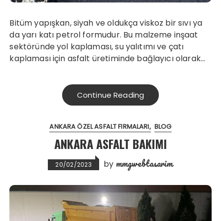
Bitüm yapışkan, siyah ve oldukça viskoz bir sıvı ya
da yarı katı petrol formudur. Bu malzeme inşaat
sektöründe yol kaplaması, su yalıtımı ve çatı
kaplaması için asfalt üretiminde bağlayıcı olarak…
Continue Reading
ANKARA ÖZEL ASFALT FIRMALARI
BLOG
ANKARA ASFALT BAKIMI
mmgwebtasarim
by
20/02/2023