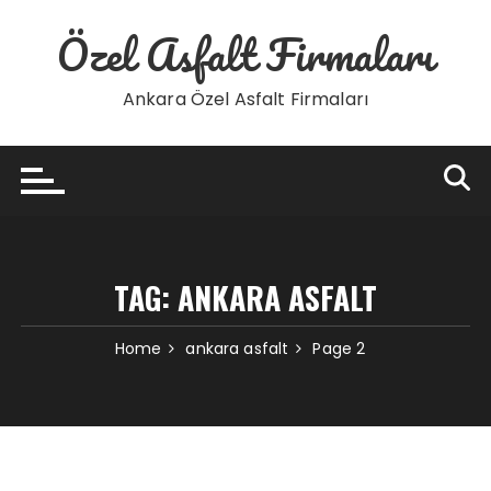
Skip
Özel Asfalt Firmaları
to
content
Ankara Özel Asfalt Firmaları
TAG:
ANKARA ASFALT
Home
ankara asfalt
Page 2