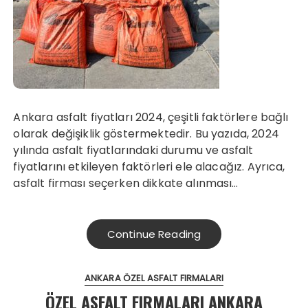
Ankara asfalt fiyatları 2024, çeşitli faktörlere bağlı
olarak değişiklik göstermektedir. Bu yazıda, 2024
yılında asfalt fiyatlarındaki durumu ve asfalt
fiyatlarını etkileyen faktörleri ele alacağız. Ayrıca,
asfalt firması seçerken dikkate alınması…
Continue Reading
ANKARA ÖZEL ASFALT FIRMALARI
ÖZEL ASFALT FIRMALARI ANKARA