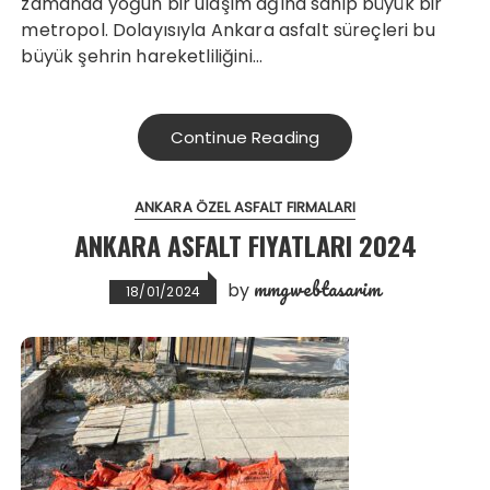
zamanda yoğun bir ulaşım ağına sahip büyük bir
metropol. Dolayısıyla Ankara asfalt süreçleri bu
büyük şehrin hareketliliğini…
Continue Reading
ANKARA ÖZEL ASFALT FIRMALARI
ANKARA ASFALT FIYATLARI 2024
mmgwebtasarim
by
18/01/2024