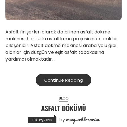
Asfalt finişerleri olarak da bilinen asfalt dökme
makinesi her türlü asfaltlama projesinin önemli bir
bileşenidir. Asfalt dökme makinesi araba yolu gibi
alanlar için düzgün ve eşit asfalt tabakasına
yardımcı olmaktadır….
Continue Reading
BLOG
ASFALT DÖKÜMÜ
mmgwebtasarim
by
01/02/2023