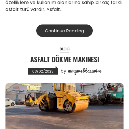
özelliklere ve kullanım alanlarına sahip birkaç farklı
asfalt türü vardır. Asfalt…
Continue Reading
BLOG
ASFALT DÖKME MAKINESI
mmgwebtasarim
by
03/02/2023