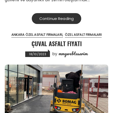
Continue Reading
ANKARA ÖZEL ASFALT FIRMALARI
ÖZEL ASFALT FIRMALARI
ÇUVAL ASFALT FIYATI
mmgwebtasarim
by
18/10/2023