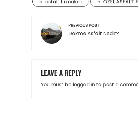
asfalt firmaları
ÖZEL ASFALT 
Post
PREVIOUS POST
navigation
Dökme Asfalt Nedir?
LEAVE A REPLY
You must be
logged in
to post a comme