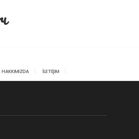
ı
HAKKIMIZDA
İLETIŞIM