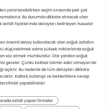
den yararlanabilirken seçim sırasında pek çok
mamalısınız. Bu durumda dikkate alınacak olan
uk asfalt fiyatlarında detayları belirleyen hususlar
en önemli detay kullanılacak olan soğuk asfaltın
aktörü düşürebilmek adına yüksek miktarlarda soğuk
ından söz etmek mümkündür. Öte yandan soğuk
iz gerekir. Çünkü kalitesi tatmin edici olmayan bir
ğı açıktır. Bu nedenle de tüm detayları dikkate
ktır. Kaliteli, kullanışlı ve beklentilere cevap
ercihinizi yapabilirsiniz!
arada asfalt yapan firmalar