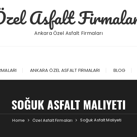
Özel Asfalt Firmalar
Ankara Özel Asfalt Firmaları
RMALARI
ANKARA ÖZEL ASFALT FIRMALARI
BLOG
SOĞUK ASFALT MALIYETI
Soğuk Asfalt Maliyeti
Home
Özel Asfalt Firmaları