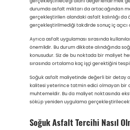
gerçekleştirileceği alanı değerlendirmek ge
durumda asfalt miktarı da artacağından ma
gerçekleştirilen alandaki asfalt kalınlığı d
gerçekleştirilmediği takdirde sonuç iç açıcı
Ayrıca asfalt uygulaması sırasında kullanı
önemlidir. Bu durum dikkate alındığında soğu
konusudur. Siz de bu noktada bir maliyet 
sırasında ortalama kaç işçi gerektiğini tespit
Soğuk asfalt maliyetinde değerli bir detay 
kalitesi yeterince tatmin edici olmayan bir
muhtemeldir. Bu da maliyet noktasında ekstra
söküp yeniden uygulama gerçekleştirilecekt
Soğuk Asfalt Tercihi Nasıl Ol