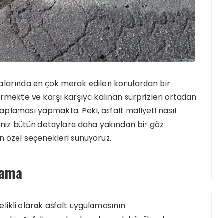
alarında en çok merak edilen konulardan bir
tirmekte ve karşı karşıya kalınan sürprizleri ortadan
aplaması yapmakta. Peki, asfalt maliyeti nasıl
iz bütün detaylara daha yakından bir göz
en özel seçenekleri sunuyoruz.
lama
likli olarak asfalt uygulamasının