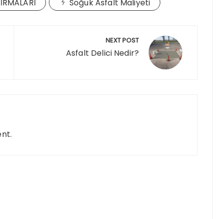
FİRMALARI
Soğuk Asfalt Maliyeti
NEXT POST
Asfalt Delici Nedir?
nt.