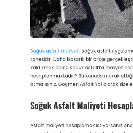
Soğuk asfalt maliyeti
, soğuk asfalt uygulam
tanesidir. Daha başarılı bir proje gerçekleş
kaldırmak adına soğuk asfaltta maliyet hes
hesaplanmaktadır? Bu konuda merak ettiğin
atmalısınız. Göçmen Asfalt Yol olarak size 
Soğuk Asfalt Maliyeti Hesap
Asfalt maliyeti hesaplamak istiyorsanız önce