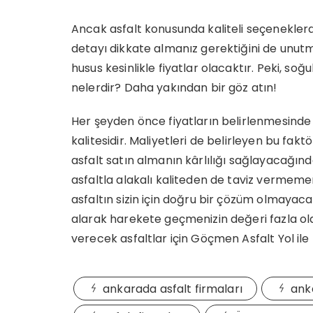
Ancak asfalt konusunda kaliteli seçenekler
detayı dikkate almanız gerektiğini de unut
husus kesinlikle fiyatlar olacaktır. Peki, soğ
nelerdir? Daha yakından bir göz atın!
Her şeyden önce fiyatların belirlenmesinde 
kalitesidir. Maliyetleri de belirleyen bu f
asfalt satın almanın kârlılığı sağlayacağ
asfaltla alakalı kaliteden de taviz vermemen
asfaltın sizin için doğru bir çözüm olmayaca
alarak harekete geçmenizin değeri fazla olaca
verecek asfaltlar için Göçmen Asfalt Yol ile t
ankarada asfalt firmaları
ank