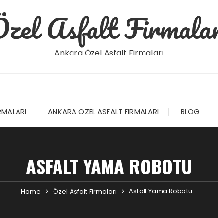
Özel Asfalt Firmalar
Ankara Özel Asfalt Firmaları
RMALARI
ANKARA ÖZEL ASFALT FIRMALARI
BLOG
ASFALT YAMA ROBOTU
Asfalt Yama Robotu
Home
Özel Asfalt Firmaları