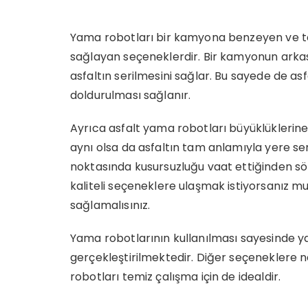
Yama robotları bir kamyona benzeyen ve tem
sağlayan seçeneklerdir. Bir kamyonun arkas
asfaltın serilmesini sağlar. Bu sayede de as
doldurulması sağlanır.
Ayrıca asfalt yama robotları büyüklüklerine
aynı olsa da asfaltın tam anlamıyla yere se
noktasında kusursuzluğu vaat ettiğinden söz 
kaliteli seçeneklere ulaşmak istiyorsanız 
sağlamalısınız.
Yama robotlarının kullanılması sayesinde ya
gerçekleştirilmektedir. Diğer seçeneklere 
robotları temiz çalışma için de idealdir.