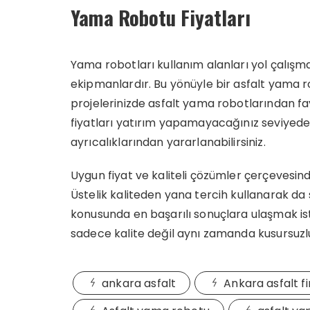
Yama Robotu Fiyatları
Yama robotları kullanım alanları yol çalışma
ekipmanlardır. Bu yönüyle bir asfalt yama ro
projelerinizde asfalt yama robotlarından fa
fiyatları yatırım yapamayacağınız seviye
ayrıcalıklarından yararlanabilirsiniz.
Uygun fiyat ve kaliteli çözümler çerçevesinde
Üstelik kaliteden yana tercih kullanarak da 
konusunda en başarılı sonuçlara ulaşmak istiy
sadece kalite değil aynı zamanda kusursuzl
ankara asfalt
Ankara asfalt f