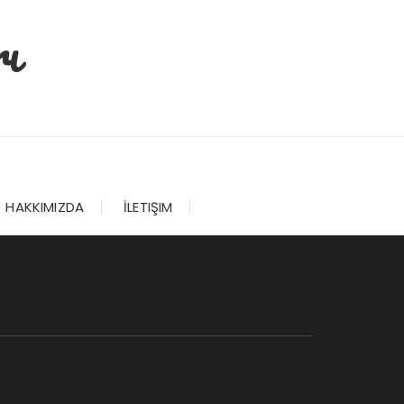
ı
HAKKIMIZDA
İLETIŞIM