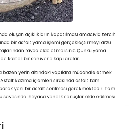
arında oluşan açıklıkların kapatılması amacıyla tercih
mında bir asfalt yama işlemi gerçekleştirmeyi arzu
jlarından fayda elde etmelisiniz. Çünkü yama
e kaliteli bir serüvene kapı aralar.
 da bazen yerin altındaki yapılara müdahale etmek
Asfalt kazıma işlemleri sırasında asfalt tam
arak yeni bir asfalt serilmesi gerekmektedir. Tam
sayesinde ihtiyaca yönelik sonuçlar elde edilmesi
ri