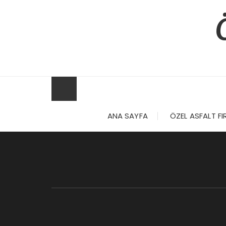
Skip
to
content
ANA SAYFA
ÖZEL ASFALT FI