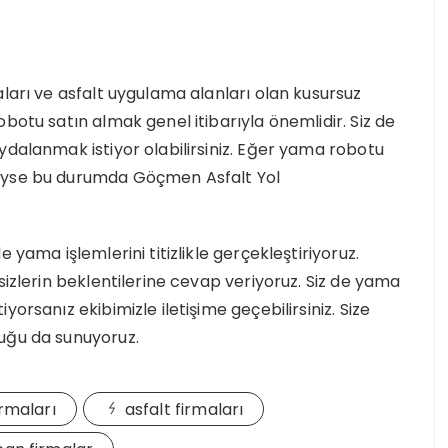
ları ve asfalt uygulama alanları olan kusursuz
botu satın almak genel itibarıyla önemlidir. Siz de
ydalanmak istiyor olabilirsiniz. Eğer yama robotu
deyse bu durumda Göçmen Asfalt Yol
 yama işlemlerini titizlikle gerçekleştiriyoruz.
sizlerin beklentilerine cevap veriyoruz. Siz de yama
orsanız ekibimizle iletişime geçebilirsiniz. Size
uğu da sunuyoruz.
irmaları
asfalt firmaları