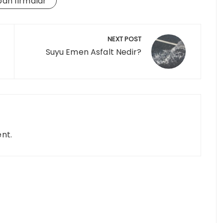
pan firmalar
NEXT POST
Suyu Emen Asfalt Nedir?
nt.