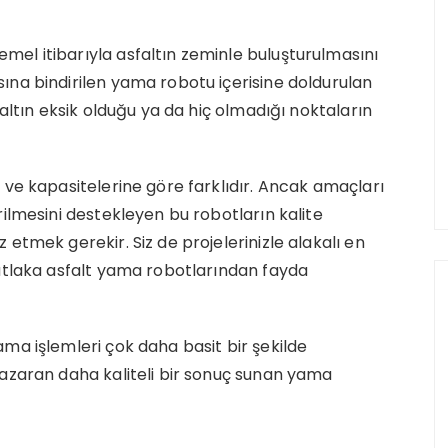
el itibarıyla asfaltın zeminle buluşturulmasını
ına bindirilen yama robotu içerisine doldurulan
faltın eksik olduğu ya da hiç olmadığı noktaların
 ve kapasitelerine göre farklıdır. Ancak amaçları
rilmesini destekleyen bu robotların kalite
etmek gerekir. Siz de projelerinizle alakalı en
mutlaka asfalt yama robotlarından fayda
ma işlemleri çok daha basit bir şekilde
nazaran daha kaliteli bir sonuç sunan yama