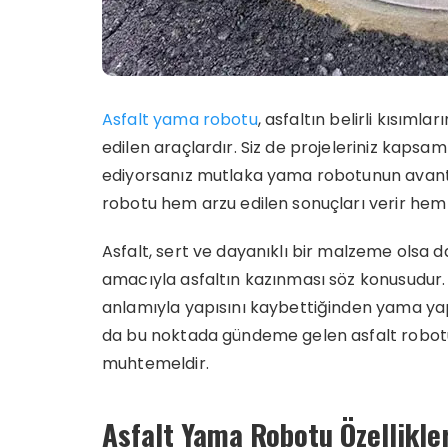
Asfalt yama robotu
, asfaltın belirli kısıml
edilen araçlardır. Siz de projeleriniz kapsa
ediyorsanız mutlaka yama robotunun avanta
robotu hem arzu edilen sonuçları verir hem d
Asfalt, sert ve dayanıklı bir malzeme olsa
amacıyla asfaltın kazınması söz konusudur. 
anlamıyla yapısını kaybettiğinden yama yap
da bu noktada gündeme gelen asfalt robotu 
muhtemeldir.
Asfalt Yama Robotu Özellikle