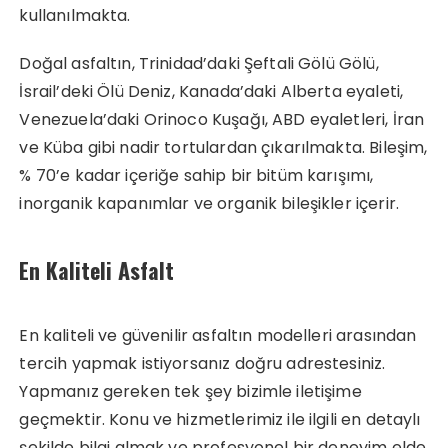
kullanılmakta.
Doğal asfaltın, Trinidad’daki Şeftali Gölü Gölü,
İsrail’deki Ölü Deniz, Kanada’daki Alberta eyaleti,
Venezuela’daki Orinoco Kuşağı, ABD eyaletleri, İran
ve Küba gibi nadir tortulardan çıkarılmakta. Bileşim,
% 70’e kadar içeriğe sahip bir bitüm karışımı,
inorganik kapanımlar ve organik bileşikler içerir.
En Kaliteli Asfalt
En kaliteli ve güvenilir asfaltın modelleri arasından
tercih yapmak istiyorsanız doğru adrestesiniz.
Yapmanız gereken tek şey bizimle iletişime
geçmektir. Konu ve hizmetlerimiz ile ilgili en detaylı
şekilde bilgi almak ve profesyonel bir deneyim elde