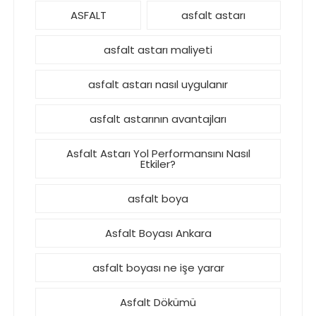
ASFALT
asfalt astarı
asfalt astarı maliyeti
asfalt astarı nasıl uygulanır
asfalt astarının avantajları
Asfalt Astarı Yol Performansını Nasıl
Etkiler?
asfalt boya
Asfalt Boyası Ankara
asfalt boyası ne işe yarar
Asfalt Dökümü