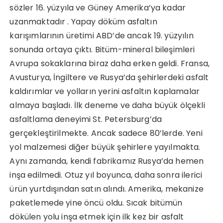
sözler 16. yüzyıla ve Güney Amerika’ya kadar
uzanmaktadır . Yapay döküm asfaltın
karışımlarının üretimi ABD’de ancak 19. yüzyılın
sonunda ortaya çıktı. Bitüm-mineral bileşimleri
Avrupa sokaklarına biraz daha erken geldi. Fransa,
Avusturya, İngiltere ve Rusya’da şehirlerdeki asfalt
kaldırımlar ve yolların yerini asfaltın kaplamalar
almaya başladı. İlk deneme ve daha büyük ölçekli
asfaltlama deneyimi St. Petersburg’da
gerçekleştirilmekte. Ancak sadece 80’lerde. Yeni
yol malzemesi diğer büyük şehirlere yayılmakta.
Aynı zamanda, kendi fabrikamız Rusya’da hemen
inşa edilmedi. Otuz yıl boyunca, daha sonra ilerici
ürün yurtdışından satın alındı. Amerika, mekanize
paketlemede yine öncü oldu. Sıcak bitümün
dökülen yolu inşa etmek için ilk kez bir asfalt