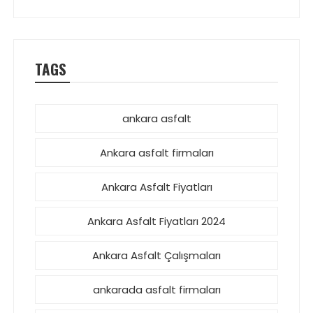
TAGS
ankara asfalt
Ankara asfalt firmaları
Ankara Asfalt Fiyatları
Ankara Asfalt Fiyatları 2024
Ankara Asfalt Çalışmaları
ankarada asfalt firmaları