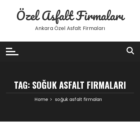
Skip
Özel Asfalt Firmaları
to
content
Ankara Özel Asfalt Firmaları
TAG:
SOĞUK ASFALT FIRMALARI
Home
soğuk asfalt firmaları