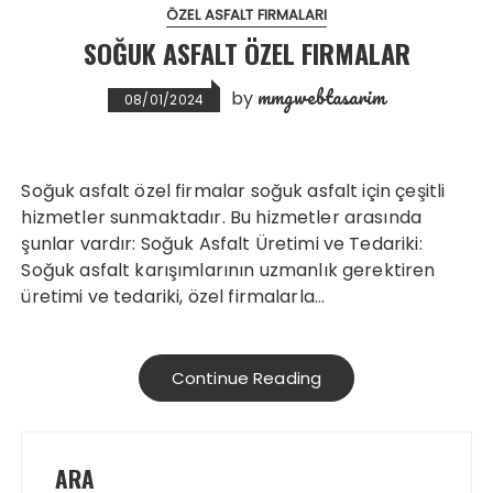
ÖZEL ASFALT FIRMALARI
SOĞUK ASFALT ÖZEL FIRMALAR
mmgwebtasarim
by
08/01/2024
Soğuk asfalt özel firmalar soğuk asfalt için çeşitli
hizmetler sunmaktadır. Bu hizmetler arasında
şunlar vardır: Soğuk Asfalt Üretimi ve Tedariki:
Soğuk asfalt karışımlarının uzmanlık gerektiren
üretimi ve tedariki, özel firmalarla…
Continue Reading
ARA