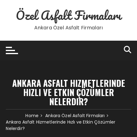
Skip
Özel Asfalt Firmaları
to
content
Ankara Özel Asfalt Firmaları
ANKARA ASFALT HIZMETLERINDE
HIZLI VE ETKIN ÇÖZÜMLER
NELERDIR?
Home
Ankara Özel Asfalt Firmaları
Ankara Asfalt Hizmetlerinde Hızlı ve Etkin Çözümler
Nelerdir?