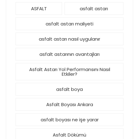
ASFALT
asfalt astarı
asfalt astarı maliyeti
asfalt astarı nasıl uygulanır
asfalt astarının avantajları
Asfalt Astarı Yol Performansını Nasıl
Etkiler?
asfalt boya
Asfalt Boyası Ankara
asfalt boyası ne işe yarar
Asfalt Dökümü